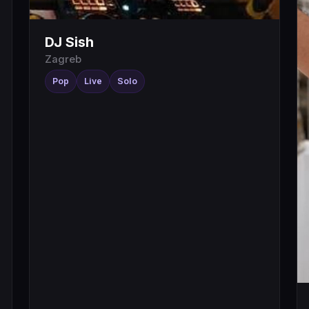
DJ Sish
Zagreb
Pop
Live
Solo