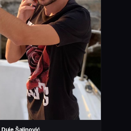
Duje Šalinović