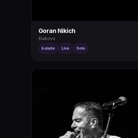
Goran Nikich
Đakovo
balade
Live
Solo