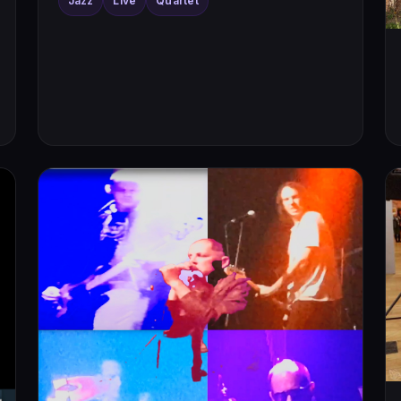
Jazz
Live
Quartet