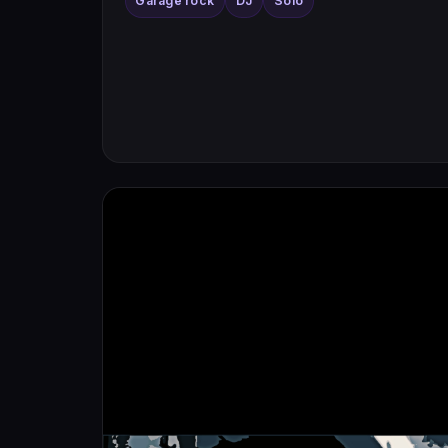
Garage rock
DJ
Solo