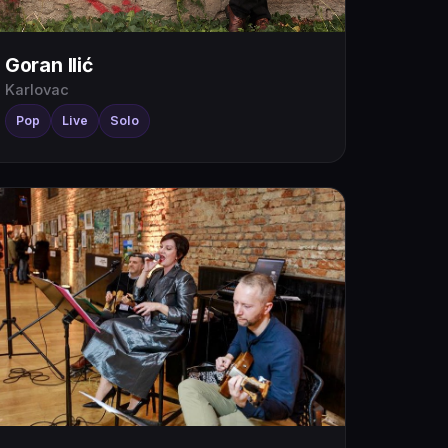
Goran Ilić
Karlovac
Pop
Live
Solo