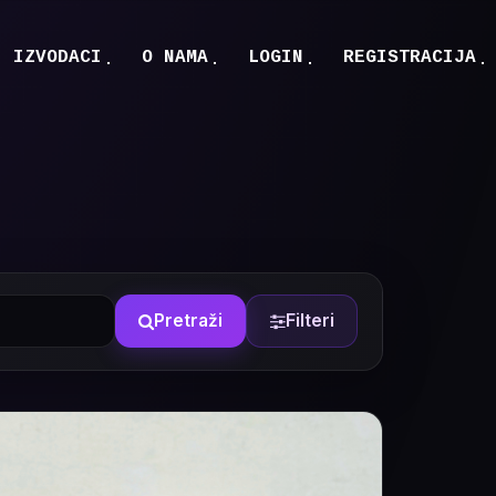
IZVODACI
O NAMA
LOGIN
REGISTRACIJA
Pretraži
Filteri