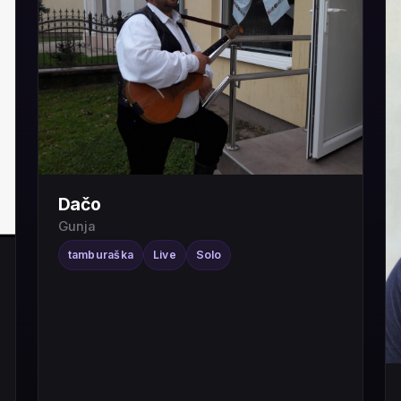
Dačo
Gunja
tamburaška
Live
Solo