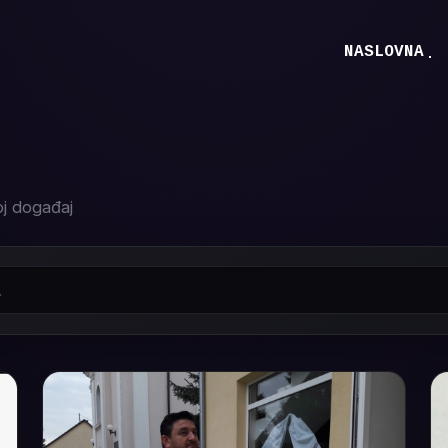
NASLOVNA
oj događaj