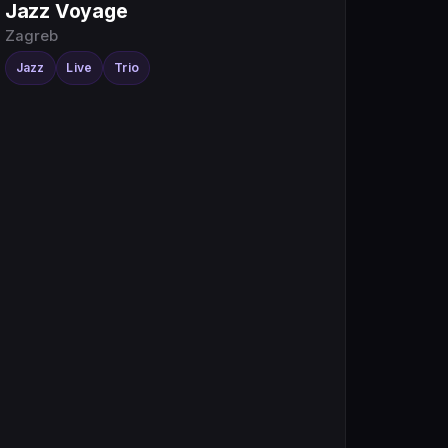
Jazz Voyage
Zagreb
Jazz
Live
Trio