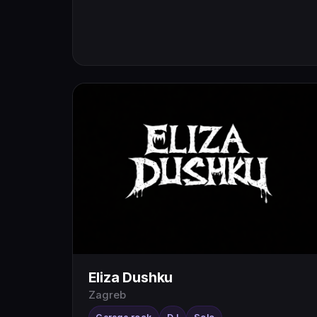
Eliza Dushku
Zagreb